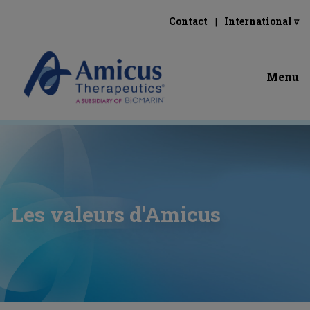
Contact
International ▿
Menu
Les valeurs d'Amicus